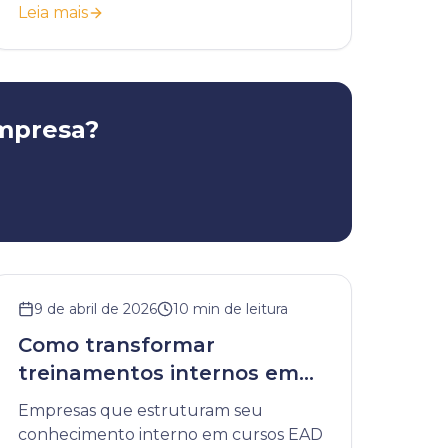
Leia mais
resultados reais.
empresa?
9 de abril de 2026
10
min de leitura
Como transformar
treinamentos internos em
cursos EAD
Empresas que estruturam seu
conhecimento interno em cursos EAD