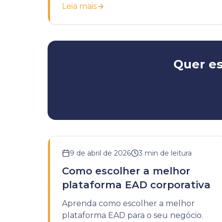
Leia mais
modernizar seu treinamento
corporativo.
Quer es
9 de abril de 2026
3
min de leitura
Como escolher a melhor
plataforma EAD corporativa
Aprenda como escolher a melhor
plataforma EAD para o seu negócio.