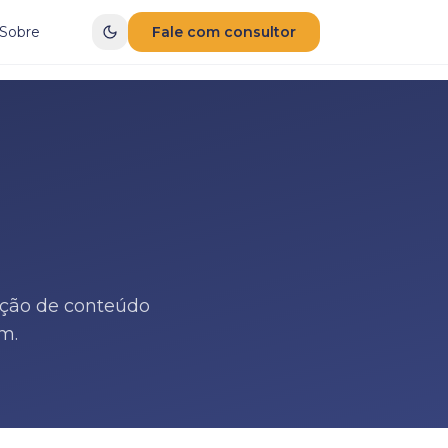
Sobre
Fale com consultor
ução de conteúdo
m.