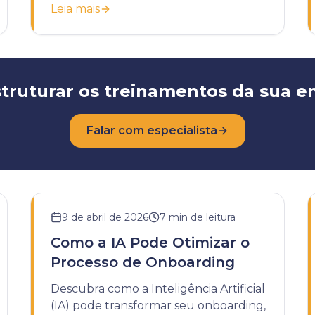
Leia mais
desenvolvimento da sua empresa.
truturar os treinamentos da sua 
Falar com especialista
9 de abril de 2026
7
min de leitura
Como a IA Pode Otimizar o
Processo de Onboarding
Descubra como a Inteligência Artificial
(IA) pode transformar seu onboarding,