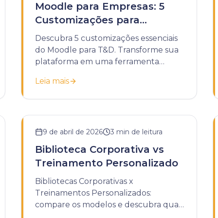
Moodle para Empresas: 5
Customizações para
Treinamentos de T&D
Descubra 5 customizações essenciais
do Moodle para T&D. Transforme sua
plataforma em uma ferramenta
estratégica para treinamentos
Leia mais
corporativos eficazes.
9 de abril de 2026
3
min de leitura
Biblioteca Corporativa vs
Treinamento Personalizado
Bibliotecas Corporativas x
Treinamentos Personalizados:
compare os modelos e descubra qual
é a melhor escolha para o