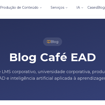
Produção de Conteúdo
Serviços
IA
Cases
Blog
Blog
Blog Café EAD
 LMS corporativo, universidade corporativa, prod
AD e inteligência artificial aplicada à aprendizage