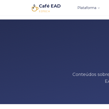
Café EAD
Plataforma
EDTECH
Conteúdos sobre
E