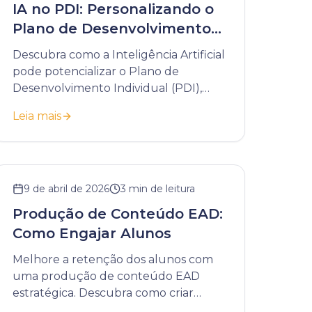
IA no PDI: Personalizando o
Plano de Desenvolvimento
Individual
Descubra como a Inteligência Artificial
pode potencializar o Plano de
Desenvolvimento Individual (PDI),
tornando-o mais dinâmico,
Leia mais
personalizado e estratégico.
9 de abril de 2026
3
min de leitura
Produção de Conteúdo EAD:
Como Engajar Alunos
Melhore a retenção dos alunos com
uma produção de conteúdo EAD
estratégica. Descubra como criar
materiais que engajam e geram