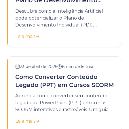
Plano de Desenvolvimento
Individual
Descubra como a Inteligência Artificial
pode potencializar o Plano de
Desenvolvimento Individual (PDI),
tornando-o mais dinâmico, personalizado e
Leia mais
estratégico.
23 de abril de 2026
8
min de leitura
Como Converter Conteúdo
Legado (PPT) em Cursos SCORM
Aprenda como converter seu conteúdo
legado de PowerPoint (PPT) em cursos
SCORM interativos e rastreáveis. Um guia
completo para modernizar seu
Leia mais
treinamento corporativo.