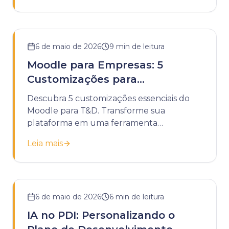
6 de maio de 2026
9
min de leitura
Moodle para Empresas: 5
Customizações para
Treinamentos de T&D
Descubra 5 customizações essenciais do
Moodle para T&D. Transforme sua
plataforma em uma ferramenta
estratégica para treinamentos corporativos
Leia mais
eficazes.
6 de maio de 2026
6
min de leitura
IA no PDI: Personalizando o