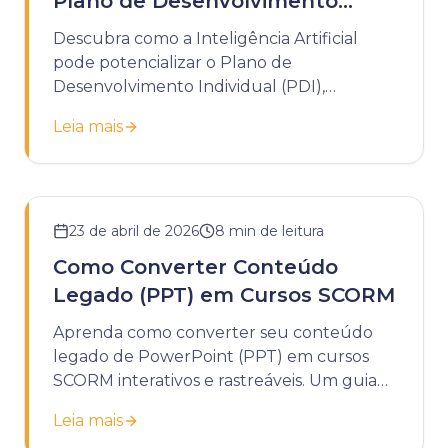
Plano de Desenvolvimento
Individual
Descubra como a Inteligência Artificial
pode potencializar o Plano de
Desenvolvimento Individual (PDI),
tornando-o mais dinâmico, personalizado e
Leia mais
estratégico.
23 de abril de 2026
8
min de leitura
Como Converter Conteúdo
Legado (PPT) em Cursos SCORM
Aprenda como converter seu conteúdo
legado de PowerPoint (PPT) em cursos
SCORM interativos e rastreáveis. Um guia
completo para modernizar seu
Leia mais
treinamento corporativo.