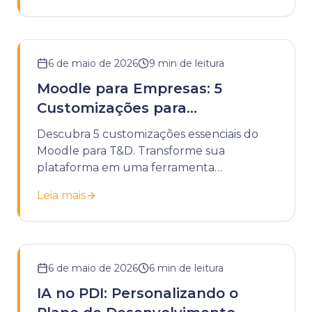
6 de maio de 2026
9
min de leitura
Moodle para Empresas: 5
Customizações para
Treinamentos de T&D
Descubra 5 customizações essenciais do
Moodle para T&D. Transforme sua
plataforma em uma ferramenta
estratégica para treinamentos corporativos
Leia mais
eficazes.
6 de maio de 2026
6
min de leitura
IA no PDI: Personalizando o