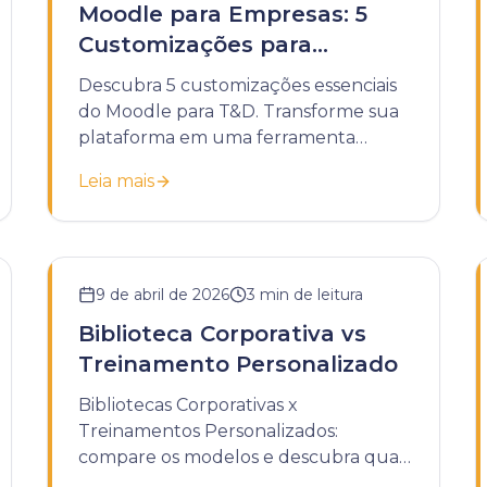
Moodle para Empresas: 5
Customizações para
Treinamentos de T&D
Descubra 5 customizações essenciais
do Moodle para T&D. Transforme sua
plataforma em uma ferramenta
estratégica para treinamentos
Leia mais
corporativos eficazes.
9 de abril de 2026
3
min de leitura
Biblioteca Corporativa vs
Treinamento Personalizado
Bibliotecas Corporativas x
Treinamentos Personalizados:
compare os modelos e descubra qual
é a melhor escolha para o