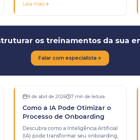
Leia mais
desenvolvimento da sua empresa.
truturar os treinamentos da sua 
Falar com especialista
9 de abril de 2026
7
min de leitura
Como a IA Pode Otimizar o
Processo de Onboarding
Descubra como a Inteligência Artificial
(IA) pode transformar seu onboarding,