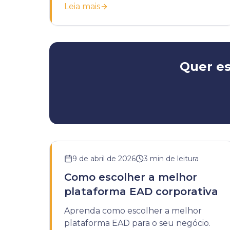
Leia mais
modernizar seu treinamento
corporativo.
Quer es
9 de abril de 2026
3
min de leitura
Como escolher a melhor
plataforma EAD corporativa
Aprenda como escolher a melhor
plataforma EAD para o seu negócio.