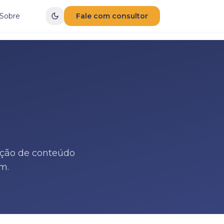
Sobre
Fale com consultor
ução de conteúdo
m.