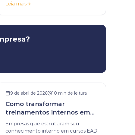
Leia mais
resultados reais.
empresa?
9 de abril de 2026
10
min de leitura
Como transformar
treinamentos internos em
cursos EAD
Empresas que estruturam seu
conhecimento interno em cursos EAD