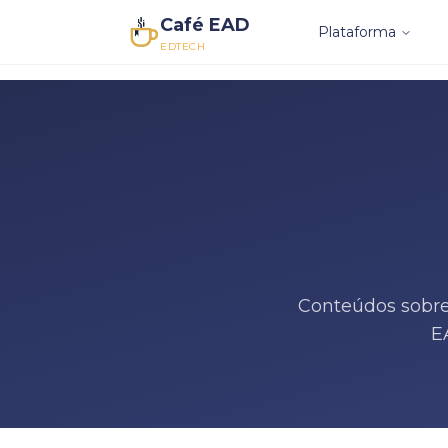
Café EAD
Plataforma
EDTECH
Conteúdos sobre
E