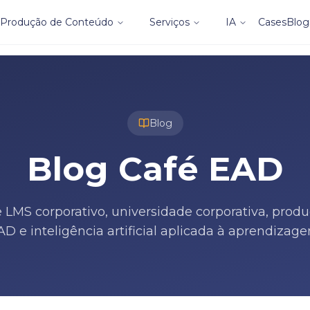
Produção de Conteúdo
Serviços
IA
Cases
Blog
Blog
Blog Café EAD
 LMS corporativo, universidade corporativa, prod
AD e inteligência artificial aplicada à aprendizage