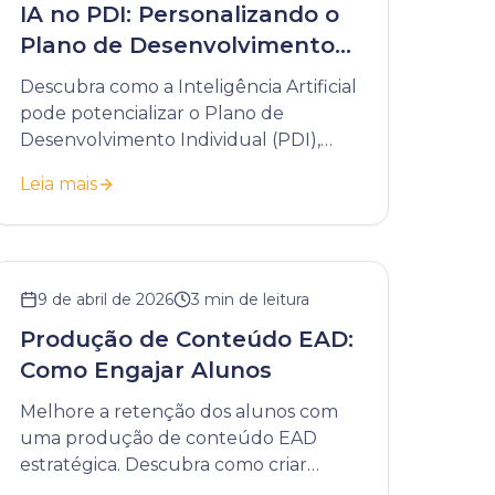
IA no PDI: Personalizando o
Plano de Desenvolvimento
Individual
Descubra como a Inteligência Artificial
pode potencializar o Plano de
Desenvolvimento Individual (PDI),
tornando-o mais dinâmico,
Leia mais
personalizado e estratégico.
9 de abril de 2026
3
min de leitura
Produção de Conteúdo EAD:
Como Engajar Alunos
Melhore a retenção dos alunos com
uma produção de conteúdo EAD
estratégica. Descubra como criar
materiais que engajam e geram