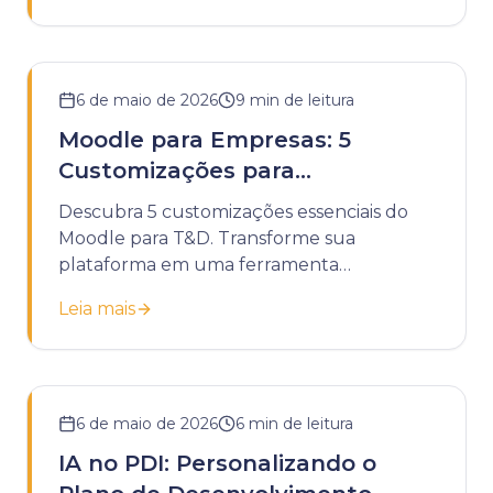
6 de maio de 2026
9
min de leitura
Moodle para Empresas: 5
Customizações para
Treinamentos de T&D
Descubra 5 customizações essenciais do
Moodle para T&D. Transforme sua
plataforma em uma ferramenta
estratégica para treinamentos corporativos
Leia mais
eficazes.
6 de maio de 2026
6
min de leitura
IA no PDI: Personalizando o