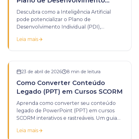
Plano de Desenvolvimento
Individual
Descubra como a Inteligência Artificial
pode potencializar o Plano de
Desenvolvimento Individual (PDI),
tornando-o mais dinâmico, personalizado e
Leia mais
estratégico.
23 de abril de 2026
8
min de leitura
Como Converter Conteúdo
Legado (PPT) em Cursos SCORM
Aprenda como converter seu conteúdo
legado de PowerPoint (PPT) em cursos
SCORM interativos e rastreáveis. Um guia
completo para modernizar seu
Leia mais
treinamento corporativo.