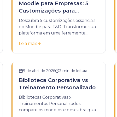
Moodle para Empresas: 5
Customizações para
Treinamentos de T&D
Descubra 5 customizações essenciais
do Moodle para T&D. Transforme sua
plataforma em uma ferramenta
estratégica para treinamentos
Leia mais
corporativos eficazes.
9 de abril de 2026
3
min de leitura
Biblioteca Corporativa vs
Treinamento Personalizado
Bibliotecas Corporativas x
Treinamentos Personalizados:
compare os modelos e descubra qual
é a melhor escolha para o