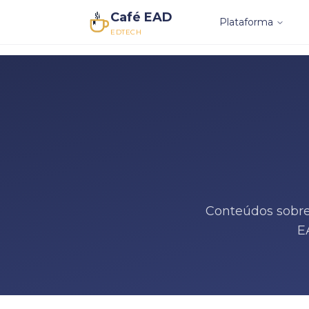
Café EAD
Plataforma
EDTECH
Conteúdos sobre
E