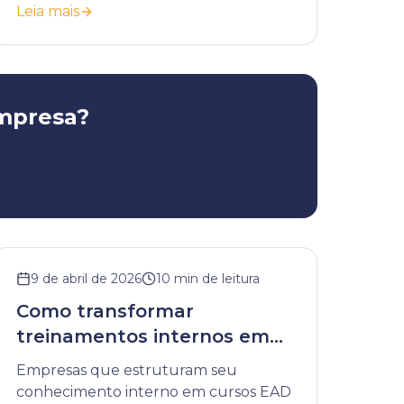
Leia mais
resultados reais.
empresa?
9 de abril de 2026
10
min de leitura
Como transformar
treinamentos internos em
cursos EAD
Empresas que estruturam seu
conhecimento interno em cursos EAD