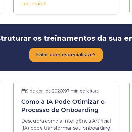
Leia mais
desenvolvimento da sua empresa.
truturar os treinamentos da sua 
Falar com especialista
9 de abril de 2026
7
min de leitura
Como a IA Pode Otimizar o
Processo de Onboarding
Descubra como a Inteligência Artificial
(IA) pode transformar seu onboarding,