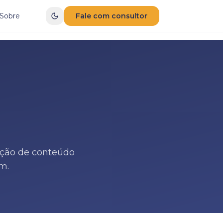
Sobre
Fale com consultor
ução de conteúdo
m.