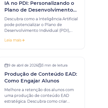
IA no PDI: Personalizando o
Plano de Desenvolvimento
Individual
Descubra como a Inteligência Artificial
pode potencializar o Plano de
Desenvolvimento Individual (PDI),
tornando-o mais dinâmico,
Leia mais
personalizado e estratégico.
9 de abril de 2026
3
min de leitura
Produção de Conteúdo EAD:
Como Engajar Alunos
Melhore a retenção dos alunos com
uma produção de conteúdo EAD
estratégica. Descubra como criar
materiais que engajam e geram