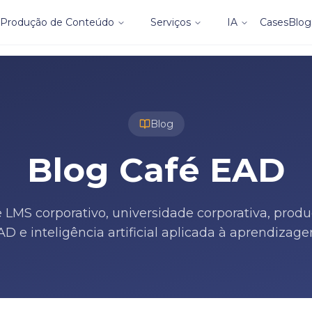
Produção de Conteúdo
Serviços
IA
Cases
Blog
Blog
Blog Café EAD
 LMS corporativo, universidade corporativa, prod
AD e inteligência artificial aplicada à aprendizage