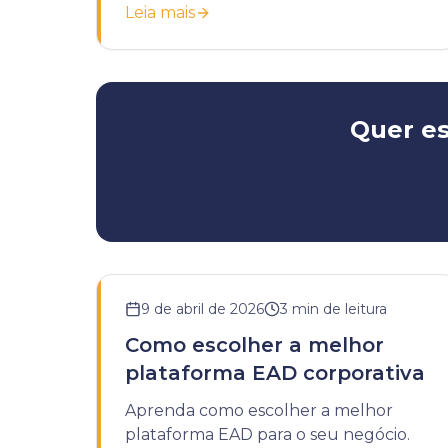
Leia mais
modernizar seu treinamento
corporativo.
Quer es
9 de abril de 2026
3
min de leitura
Como escolher a melhor
plataforma EAD corporativa
Aprenda como escolher a melhor
plataforma EAD para o seu negócio.