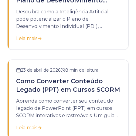
Plano de Desenvolvimento
Individual
Descubra como a Inteligência Artificial
pode potencializar o Plano de
Desenvolvimento Individual (PDI),
tornando-o mais dinâmico, personalizado e
Leia mais
estratégico.
23 de abril de 2026
8
min de leitura
Como Converter Conteúdo
Legado (PPT) em Cursos SCORM
Aprenda como converter seu conteúdo
legado de PowerPoint (PPT) em cursos
SCORM interativos e rastreáveis. Um guia
completo para modernizar seu
Leia mais
treinamento corporativo.