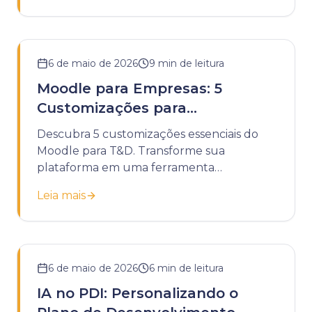
6 de maio de 2026
9
min de leitura
Moodle para Empresas: 5
Customizações para
Treinamentos de T&D
Descubra 5 customizações essenciais do
Moodle para T&D. Transforme sua
plataforma em uma ferramenta
estratégica para treinamentos corporativos
Leia mais
eficazes.
6 de maio de 2026
6
min de leitura
IA no PDI: Personalizando o