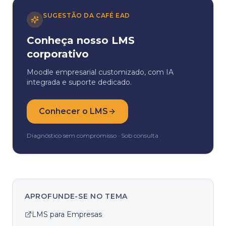
SUGESTÃO DA CAFÉ EAD
Conheça nosso LMS
corporativo
Moodle empresarial customizado, com IA
integrada e suporte dedicado.
Conhecer o LMS
Diagnóstico sem compromisso · Sob consulta
APROFUNDE-SE NO TEMA
LMS para Empresas