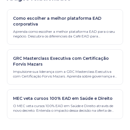
Como escolher a melhor plataforma EAD
corporativa
Aprenda como escolher a melhor plataforma EAD para o seu
negócio. Descubra os diferenciais da Café EAD para
potencializar o treinamento da sua empresa.
GRC Masterclass Executiva com Certificação
Forvis Mazars
Impulsione sua liderança com a GRC Masterclass Executiva
com Certificação Forvis Mazars. Aprenda sobre governança e
conformidade com especialistas.
MEC veta cursos 100% EAD em Saúde e Direito
O MEC veta cursos 100% EAD em Saúde e Direito através de
novo decreto. Entenda o impacto dessa decisão na oferta de
ensino superior e as novas exigências.