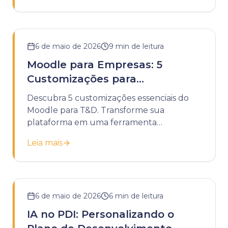
6 de maio de 2026
9
min de leitura
Moodle para Empresas: 5
Customizações para
Treinamentos de T&D
Descubra 5 customizações essenciais do
Moodle para T&D. Transforme sua
plataforma em uma ferramenta
estratégica para treinamentos corporativos
Leia mais
eficazes.
6 de maio de 2026
6
min de leitura
IA no PDI: Personalizando o