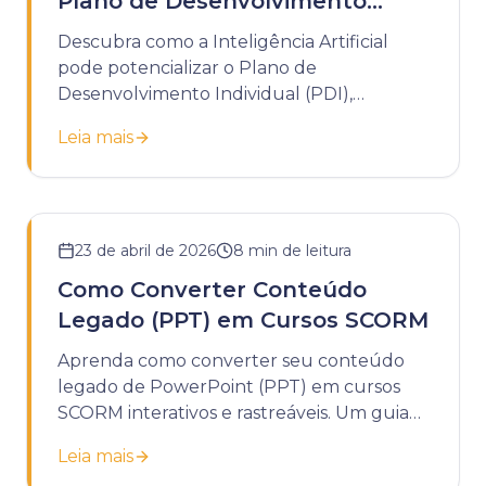
Plano de Desenvolvimento
Individual
Descubra como a Inteligência Artificial
pode potencializar o Plano de
Desenvolvimento Individual (PDI),
tornando-o mais dinâmico, personalizado e
Leia mais
estratégico.
23 de abril de 2026
8
min de leitura
Como Converter Conteúdo
Legado (PPT) em Cursos SCORM
Aprenda como converter seu conteúdo
legado de PowerPoint (PPT) em cursos
SCORM interativos e rastreáveis. Um guia
completo para modernizar seu
Leia mais
treinamento corporativo.