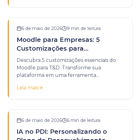
6 de maio de 2026
9
min de leitura
Moodle para Empresas: 5
Customizações para
Treinamentos de T&D
Descubra 5 customizações essenciais do
Moodle para T&D. Transforme sua
plataforma em uma ferramenta
estratégica para treinamentos corporativos
Leia mais
eficazes.
6 de maio de 2026
6
min de leitura
IA no PDI: Personalizando o