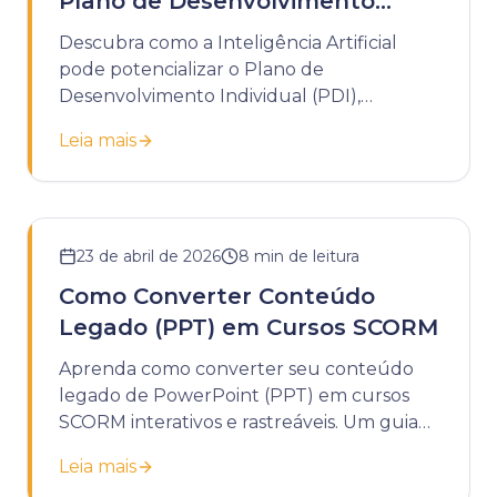
Plano de Desenvolvimento
Individual
Descubra como a Inteligência Artificial
pode potencializar o Plano de
Desenvolvimento Individual (PDI),
tornando-o mais dinâmico, personalizado e
Leia mais
estratégico.
23 de abril de 2026
8
min de leitura
Como Converter Conteúdo
Legado (PPT) em Cursos SCORM
Aprenda como converter seu conteúdo
legado de PowerPoint (PPT) em cursos
SCORM interativos e rastreáveis. Um guia
completo para modernizar seu
Leia mais
treinamento corporativo.